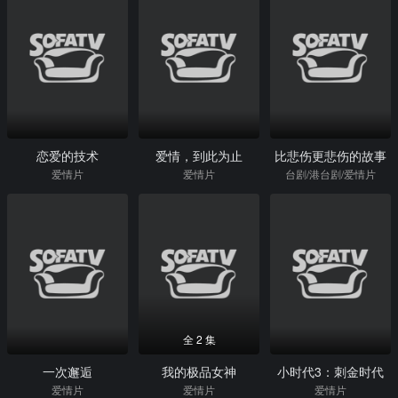
恋爱的技术
爱情，到此为止
比悲伤更悲伤的故事
爱情片
爱情片
台剧/港台剧/爱情片
全 2 集
一次邂逅
我的极品女神
小时代3：刺金时代
爱情片
爱情片
爱情片