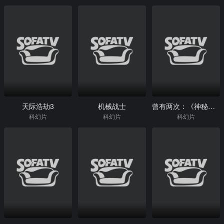
天际浩劫3
机械战士
曾有两次：《神秘博士》2017圣诞特别篇
科幻片
科幻片
科幻片