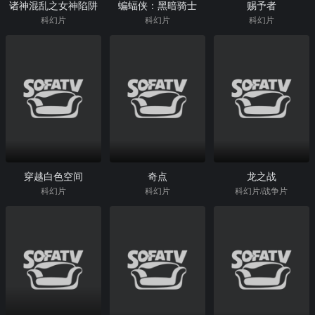
诸神混乱之女神陷阱
蝙蝠侠：黑暗骑士
赐予者
科幻片
科幻片
科幻片
穿越白色空间
奇点
龙之战
科幻片
科幻片
科幻片/战争片