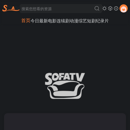
首页
今日最新
电影
连续剧
动漫
综艺
短剧
纪录片