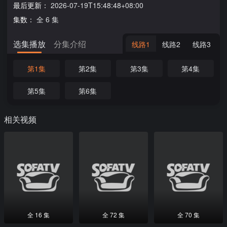
最后更新：
2026-07-19T15:48:48+08:00
集数：
全 6 集
选集播放
分集介绍
线路1
线路2
线路3
第1集
第2集
第3集
第4集
第5集
第6集
相关视频
全 16 集
全 72 集
全 70 集