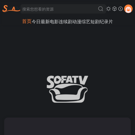
首页
今日最新
电影
连续剧
动漫
综艺
短剧
纪录片