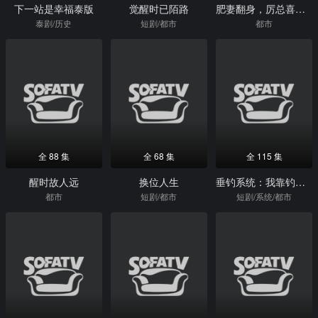
下一站是幸福泰版
觉醒时已陌路
肥妻翻身，厉总喜提上位
泰剧/历史
短剧/都市
都市
全 88 集
全 68 集
全 115 集
醒时故人远
换位人生
垂钓系统：我靠钓鱼财富自由
都市
短剧/都市
短剧/系统/都市