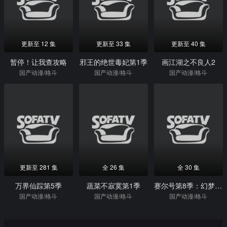
更新至 12 集
更新至 33 集
更新至 40 集
暂停！让我查攻略
邪王的绝世毒妃第1季
画江湖之不良人2
国产动漫/格斗
国产动漫/格斗
国产动漫/格斗
更新至 281 集
全 26 集
全 30 集
万界仙踪第5季
蔬菜不寂寞第1季
赛尔号第8季：幻梦战记
国产动漫/格斗
国产动漫/格斗
国产动漫/格斗