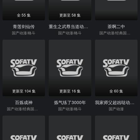
全 55 集
更新至 58 集
青莲剑仙传
重生之武尊当道动态漫画第1季
茶啊二中
国产动漫/格斗
国产动漫/格斗
国产动漫/经典国漫/格斗
更新至 104 集
更新至 16 集
全 60 集
百炼成神
炼气练了3000年
我家师父超凶哒动态漫画
国产动漫/经典国漫/格斗
国产动漫/格斗
国产动漫