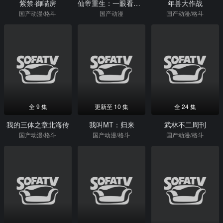
紫禁·御喵房
仙帝重生：一眼看破亿万家财动态漫画第1季
年兽大作战
国产动漫/格斗
国产动漫
国产动漫/格斗
全 9 集
更新至 10 集
全 24 集
我的三体之章北海传
我叫MT：归来
武林不二周刊
国产动漫/格斗
国产动漫/格斗
国产动漫/格斗