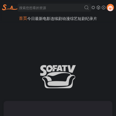
首页
今日最新
电影
连续剧
动漫
综艺
短剧
纪录片