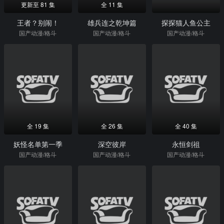
更新至 81 集
全 11 集
王者？别闹！
雄兵连之乾坤篇
探探猫人鱼公主
国产动漫/格斗
国产动漫/格斗
国产动漫/格斗
全 19 集
全 26 集
全 40 集
妖怪名单第一季
深空彼岸
永恒剑祖
国产动漫/格斗
国产动漫/格斗
国产动漫/格斗