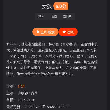
女孩
6.0分
2025
台剧
剧情片
立即播放
收藏
1988年，基隆港烟尘蔽日，林小丽（白小樱 饰）在迷惘中长
大，渴望逃离黑暗。 直到遇见无惧眼光、自在生活的李莉莉
（林品彤 饰），她才第一次看见世界的色彩。 然而，这份向
往却触动了母亲（汤毓绮 饰）的过往创伤。 当年，她也曾憧
憬未来，却被现实困住。 女孩与女人，在交错的命运中互相
映照，像一面镜子照出彼此的伤却无能为力。
导演：
舒淇
主演：
许明铮
/
肖季
首播：
2025-01-01
最后更新：
2026-07-19T15:45:29+08:00