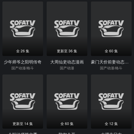
全 26 集
更新至 36 集
全 60 集
少年师爷之阳明传奇
大周仙吏动态漫画
豪门天价前妻动态漫画
国产动漫/格斗
国产动漫
国产动漫/格斗
更新至 14 集
全 60 集
全 12 集