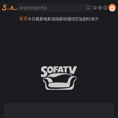
首页
今日最新
电影
连续剧
动漫
综艺
短剧
纪录片