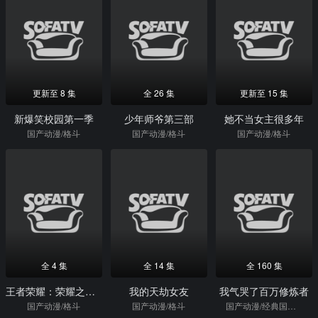
更新至 8 集
全 26 集
更新至 15 集
新爆笑校园第一季
少年师爷第三部
她不当女主很多年
国产动漫/格斗
国产动漫/格斗
国产动漫/格斗
全 4 集
全 14 集
全 160 集
王者荣耀：荣耀之章命运篇
我的天劫女友
我气哭了百万修炼者
国产动漫/格斗
国产动漫/格斗
国产动漫/经典国漫/格斗