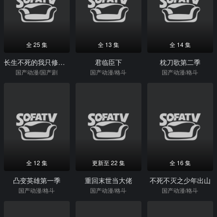
全 25 集
全 13 集
全 14 集
长生不死的我只修禁术动态漫画第1季
君临臣下
枕刀歌第二季
国产动漫/国产剧
国产动漫/格斗
国产动漫/格斗
全 12 集
更新至 22 集
全 16 集
凸变英雄第一季
重回末世当大佬
不死不灭之少年出山
国产动漫/格斗
国产动漫/格斗
国产动漫/格斗