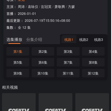
主演：
周涛
/
袁咏仪
/
彭冠英
/
萧敬腾
/
方媛
首播：
2026-01-01
最后更新：
2026-07-19T15:50:16+08:00
集数：
全 12 集
选集播放
分集介绍
线路1
线路2
线路3
第1集
第2集
第3集
第4集
第5集
第6集
第7集
第8集
第9集
第10集
第11集
第12集
相关视频