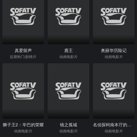
真爱留声
鹿王
奥丽华历险记
近期热门/剧情片
动画电影片
动画电影片
狮子王2：辛巴的荣耀
镜之孤城
名侦探柯南本厅的刑警恋爱故事～结婚前夜～
动画电影片
动画电影片
动画电影片