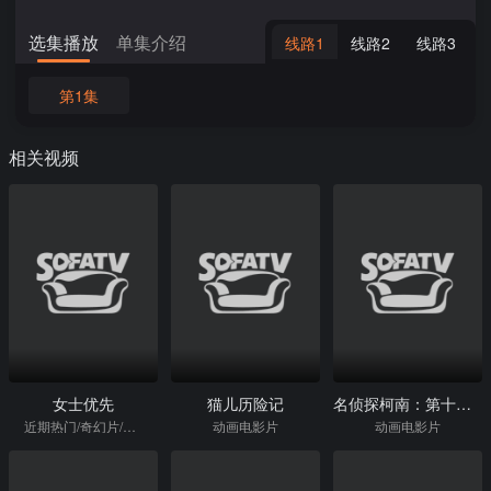
选集播放
单集介绍
线路1
线路2
线路3
第1集
相关视频
女士优先
猫儿历险记
名侦探柯南：第十一名前锋
近期热门/奇幻片/喜剧片
动画电影片
动画电影片