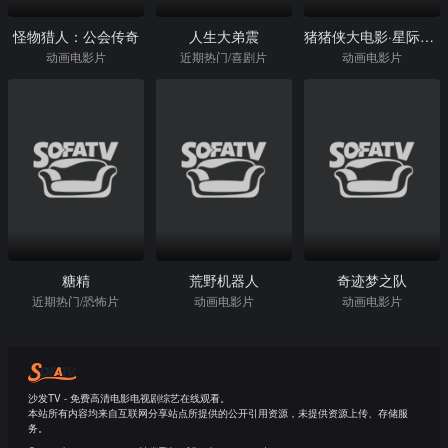
怪物猎人：公会传奇
人生大弟震
猪猪侠大电影·星际行动
动画电影片
近期热门/喜剧片
动画电影片
糖精
荒野机器人
奇迹梦之队
近期热门/恐怖片
动画电影片
动画电影片
沙发TV - 免费高清电影电视剧综艺在线观看。
本站所有内容均来自互联网分享站点所提供的公开引用资源，未提供资源上传、存储服
务。