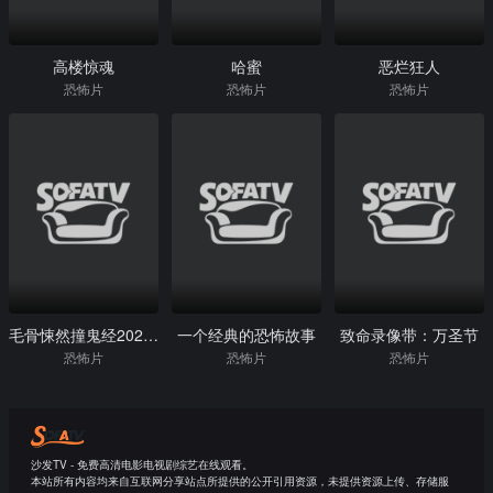
高楼惊魂
哈蜜
恶烂狂人
恐怖片
恐怖片
恐怖片
毛骨悚然撞鬼经2023夏季特别篇
一个经典的恐怖故事
致命录像带：万圣节
恐怖片
恐怖片
恐怖片
沙发TV - 免费高清电影电视剧综艺在线观看。
本站所有内容均来自互联网分享站点所提供的公开引用资源，未提供资源上传、存储服