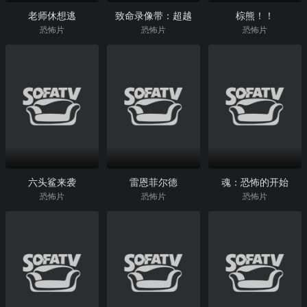
老师休想逃
致命录像带：超越
棕熊！！
恐怖片
恐怖片
恐怖片
六头鲨来袭
雷恩菲尔德
魂：恐怖的开始
恐怖片
恐怖片
恐怖片