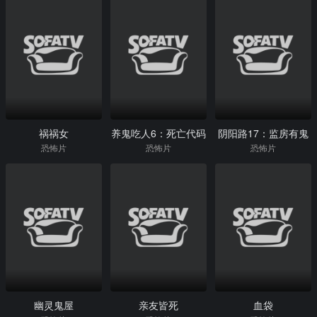
祸祸女
养鬼吃人6：死亡代码
阴阳路17：监房有鬼
恐怖片
恐怖片
恐怖片
幽灵鬼屋
亲友皆死
血袋