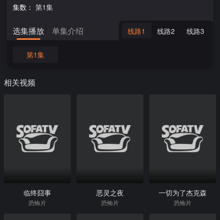
集数：
第1集
选集播放
单集介绍
线路1
线路2
线路3
第1集
相关视频
临终囧事
恶灵之夜
一切为了杰克森
恐怖片
恐怖片
恐怖片