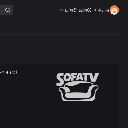
日间
应用
历史记录
农场的年轻继