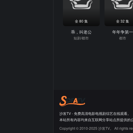
全 80 集
全 32 集
乖，叫老公
年年争第
短剧/都市
都市
沙发TV - 免费高清电影电视剧综艺在线观看。
本站所有内容均来自互联网分享站点所提供的
Copyright © 2010-2025 沙发TV。 All rights re