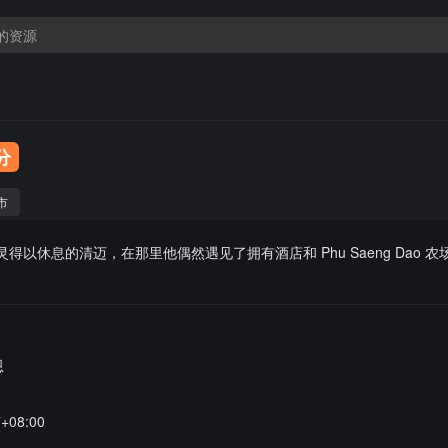
0分
市
心灵得以休息的清迈，在那里他偶然遇见了拥有酒店和 Phu Saeng Dao 
恩
7+08:00