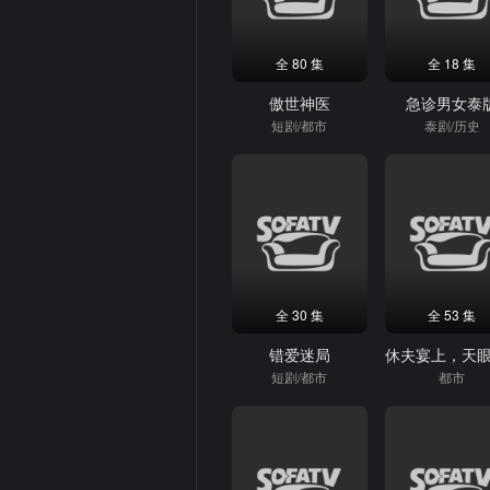
全 80 集
全 18 集
傲世神医
急诊男女泰
短剧/都市
泰剧/历史
全 30 集
全 53 集
错爱迷局
短剧/都市
都市