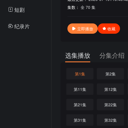
集数：
全 70 集
短剧
纪录片
立即播放
收藏
选集播放
分集介绍
第1集
第2集
第11集
第12集
第21集
第22集
第31集
第32集