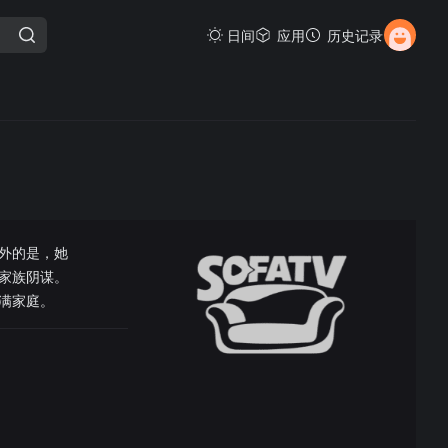
日间
应用
历史记录
外的是，她
家族阴谋。
满家庭。