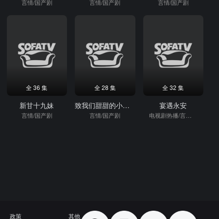
言情/国产剧
言情/国产剧
言情/国产剧
全 36 集
全 28 集
全 32 集
新甘十九妹
致我们甜甜的小美满
宴遇永安
言情/国产剧
言情/国产剧
电视剧热播/言情/国产剧
政策
其他