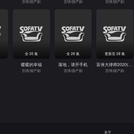
言情/国产剧
言情/国产剧
言情/国产剧
全 35 集
全 26 集
更新至 28 集
暖暖的幸福
落地，请开手机
盲侠大律师2020(国)
言情/国产剧
言情/国产剧
言情/国产剧
关于