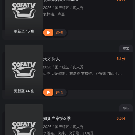
/
/
2026
国产综艺
真人秀
袁梓铭
、
卢熹
更新至 45 集
详情
综艺
天才厨人
6.1分
/
/
2026
国产综艺
真人秀
迈克·贝尼特斯
、
布洛克·艾略特
、
乔安娜·加西亚
、
希瑟·海
更新至 44 集
详情
综艺
姐姐当家第2季
6.5分
/
/
2026
国产综艺
真人秀
李维嘉
、
倪萍
、
倪子君
、
张泉灵