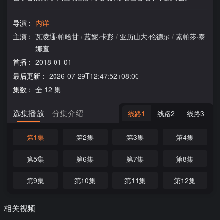
导演：
内详
主演：
瓦凌通·帕哈甘
/
蓝妮·卡彭
/
亚历山大·伦德尔
/
素帕莎·泰
娜查
首播：
2018-01-01
最后更新：
2026-07-29T12:47:52+08:00
集数：
全 12 集
选集播放
分集介绍
线路1
线路2
线路3
第1集
第2集
第3集
第4集
第5集
第6集
第7集
第8集
第9集
第10集
第11集
第12集
相关视频