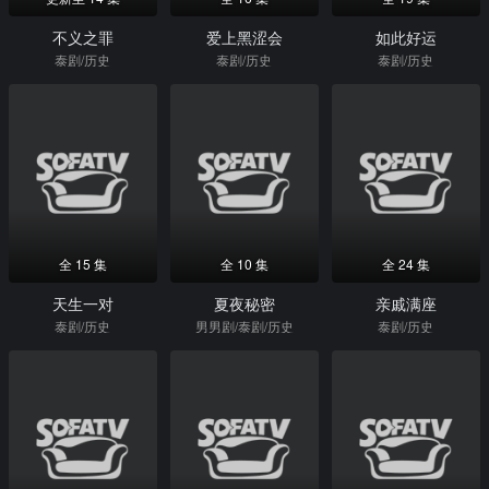
不义之罪
爱上黑涩会
如此好运
泰剧/历史
泰剧/历史
泰剧/历史
全 15 集
全 10 集
全 24 集
天生一对
夏夜秘密
亲戚满座
泰剧/历史
男男剧/泰剧/历史
泰剧/历史