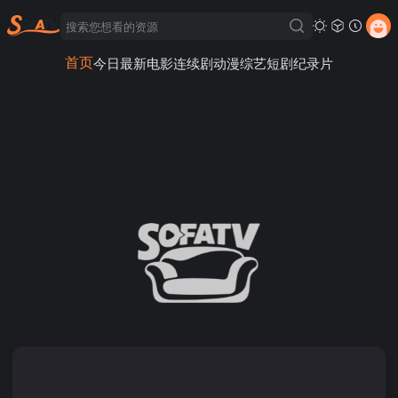
首页
今日最新
电影
连续剧
动漫
综艺
短剧
纪录片