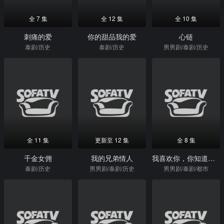
全 7 集
全 12 集
全 10 集
刺痛的爱
你的甜品我的爱
心链
泰剧/历史
泰剧/历史
男男剧/泰剧/历史
全 11 集
更新至 12 集
全 8 集
千金女佣
我的兄弟情人
我喜欢你，你知道吗？
泰剧/历史
男男剧/泰剧/历史
男男剧/泰剧/都市