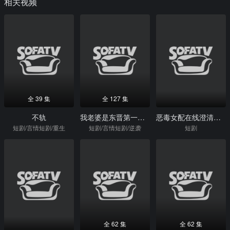
相关视频
全 39 集
全 127 集
不轨
我老婆是东晋第一女魔头
恶毒女配在线澄清，我真的是好人
短剧/言情短剧/重生
短剧/言情短剧/逆袭
短剧
全 62 集
全 62 集