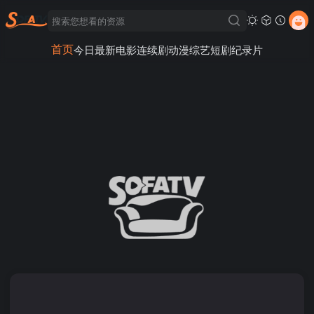
首页
今日最新
电影
连续剧
动漫
综艺
短剧
纪录片