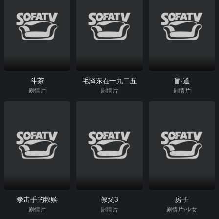
斗茶
毛泽东在一九二五
盲·道
剧情片
剧情片
剧情片
拳击手的救赎
教父3
房子
剧情片
剧情片
剧情片/少女