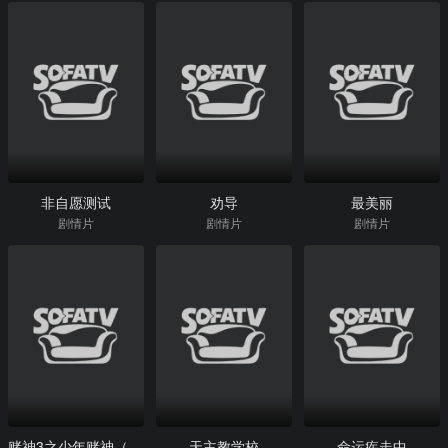
非自愿测试
劝导
最美丽
剧情片
剧情片
剧情片
赌神3之少年赌神（粤）
天主教学校
命运疾走中