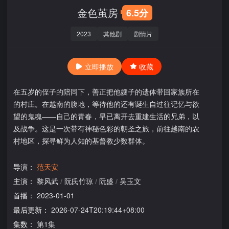
金色茧房
6.5分
2023
其他剧
剧情片
立即播放
收藏
在五岁的侄子的陪同下，善正把他嫂子的遗体带回家族所在
的村庄。在越南的腹地，等待他的还有诞生自过往记忆与欲
望的鬼魂——自己的青春，早已离开去重建生活的兄弟，以
及战争。这是一次带有神秘色彩的朝圣之旅，前往越南的农
村地区，探寻鲜为人知的基督教少数群体。
导演：
范天安
主演：
黎风武
/
阮氏竹琼
/
阮盛
/
吴玉文
首播：
2023-01-01
最后更新：
2026-07-24T20:19:44+08:00
集数：
第1集