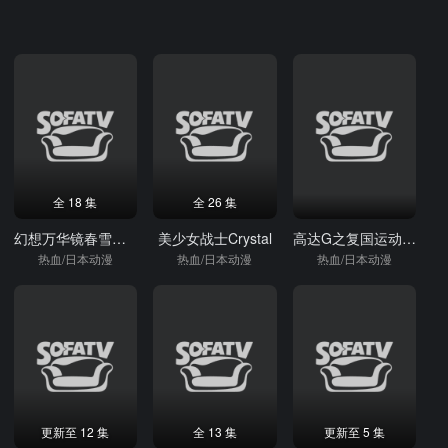
全 18 集
全 26 集
幻想万华镜春雪异变之章
美少女战士Crystal
高达G之复国运动剧场版V跨越死线
热血/日本动漫
热血/日本动漫
热血/日本动漫
更新至 12 集
全 13 集
更新至 5 集