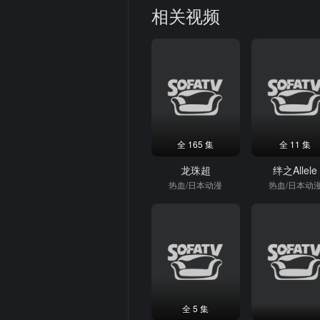
相关视频
全 165 集
全 11 集
龙珠超
绊之Allele
热血/日本动漫
热血/日本动
全 5 集