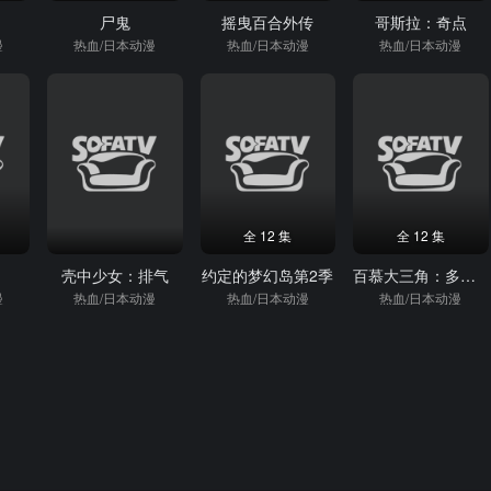
尸鬼
摇曳百合外传
哥斯拉：奇点
漫
热血/日本动漫
热血/日本动漫
热血/日本动漫
全 12 集
全 12 集
壳中少女：排气
约定的梦幻岛第2季
百慕大三角：多彩田园曲
漫
热血/日本动漫
热血/日本动漫
热血/日本动漫