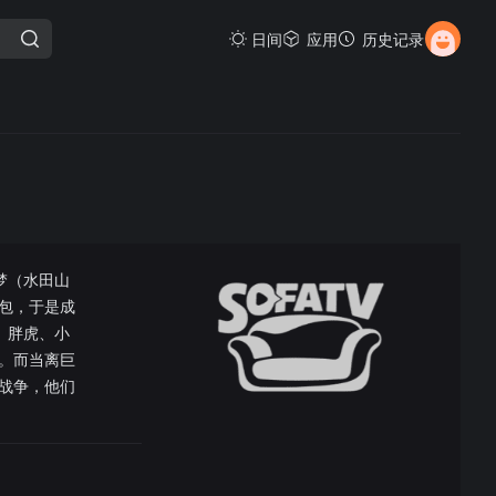
日间
应用
历史记录
梦（水田山
包，于是成
、胖虎、小
。而当离巨
战争，他们