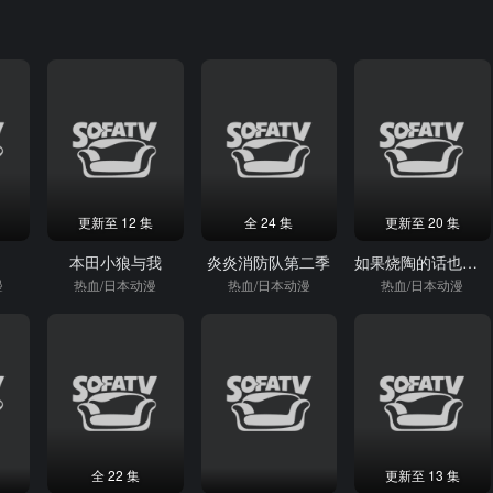
更新至 12 集
全 24 集
更新至 20 集
本田小狼与我
炎炎消防队第二季
如果烧陶的话也做个马克杯吧
漫
热血/日本动漫
热血/日本动漫
热血/日本动漫
全 22 集
更新至 13 集