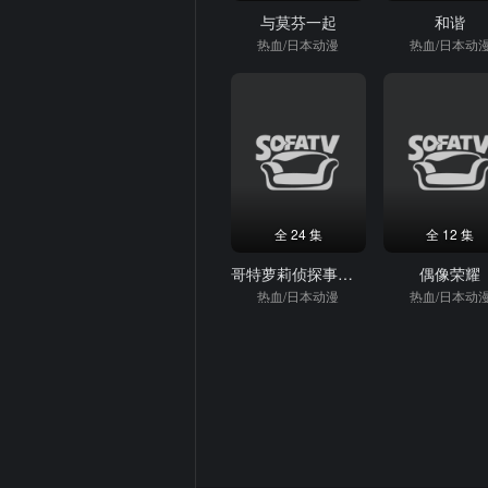
与莫芬一起
和谐
热血/日本动漫
热血/日本动
全 24 集
全 12 集
哥特萝莉侦探事件簿
偶像荣耀
热血/日本动漫
热血/日本动