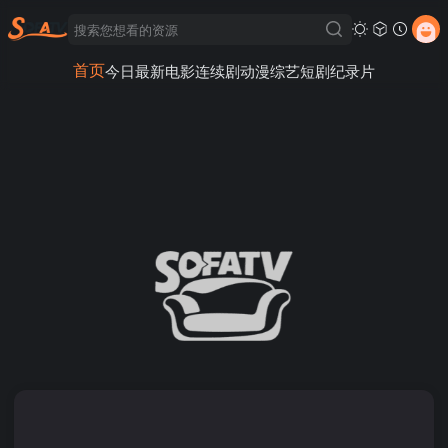
首页
今日最新
电影
连续剧
动漫
综艺
短剧
纪录片