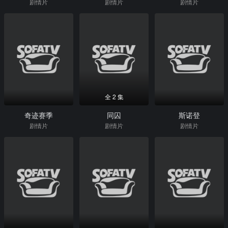
剧情片
剧情片
剧情片
全 2 集
奇迹赛季
同囚
斯诺登
剧情片
剧情片
剧情片