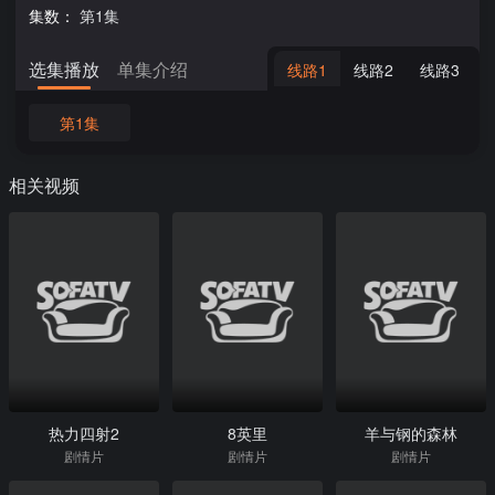
集数：
第1集
选集播放
单集介绍
线路1
线路2
线路3
第1集
相关视频
热力四射2
8英里
羊与钢的森林
剧情片
剧情片
剧情片