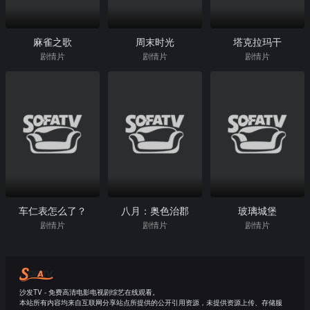
麻雀之歌
周末时光
塔克拉玛干
剧情片
剧情片
剧情片
车仁表怎么了？
八月：奥色治郡
玻璃城堡
剧情片
剧情片
剧情片
沙发TV - 免费高清电影电视剧综艺在线观看。
本站所有内容均来自互联网分享站点所提供的公开引用资源，未提供资源上传、存储服