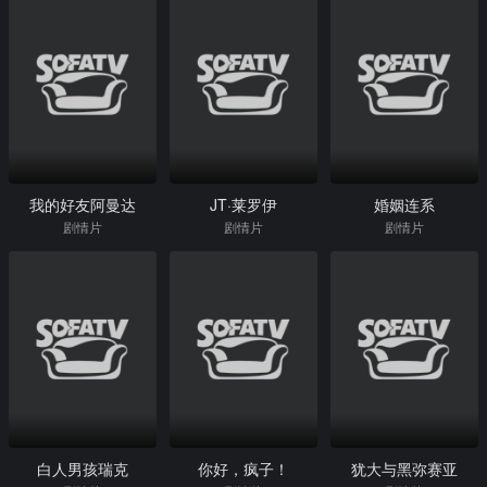
我的好友阿曼达
JT·莱罗伊
婚姻连系
剧情片
剧情片
剧情片
白人男孩瑞克
你好，疯子！
犹大与黑弥赛亚