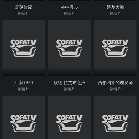
震荡效应
林中漫步
逐梦大海
剧情片
剧情片
剧情片
江南1970
欣德·拉贾布之声
西伯利亚的理发师
剧情片
剧情片
剧情片