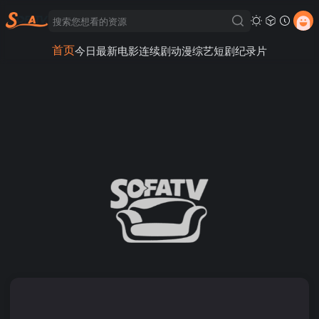
首页
今日最新
电影
连续剧
动漫
综艺
短剧
纪录片