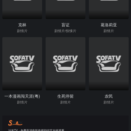
克林
盲证
葛洛莉亚
剧情片
剧情片/惊悚片
剧情片
一本漫画闯天涯(粤)
生死停留
农民
剧情片
剧情片
剧情片
沙发TV - 免费高清电影电视剧综艺在线观看。