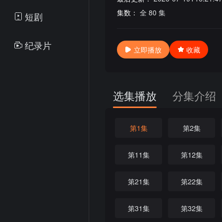
集数：
全 80 集
短剧
纪录片
立即播放
收藏
选集播放
分集介绍
第1集
第2集
第11集
第12集
第21集
第22集
第31集
第32集