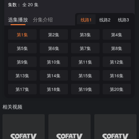
集数：
全 20 集
选集播放
分集介绍
线路1
线路2
线路3
第1集
第2集
第3集
第4集
第5集
第6集
第7集
第8集
第9集
第10集
第11集
第12集
第13集
第14集
第15集
第16集
第17集
第18集
第19集
第20集
相关视频