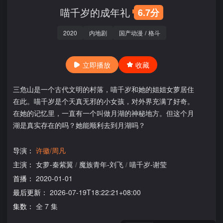
喵千岁的成年礼
6.7分
2020
内地剧
国产动漫
/
格斗
立即播放
收藏
三危山是一个古代文明的村落，喵千岁和她的姐姐女萝居住
在此。喵千岁是个天真无邪的小女孩，对外界充满了好奇。
在她的记忆里，一直有一个叫做月湖的神秘地方。但这个月
湖是真实存在的吗？她能顺利去到月湖吗？
导演：
许徽/周凡
主演：
女萝-秦紫翼
/
魔族青年-刘飞
/
喵千岁-谢莹
首播：
2020-01-01
最后更新：
2026-07-19T18:22:21+08:00
集数：
全 7 集