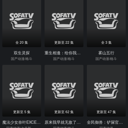
全 20 集
更新至 22 集
全 3 集
双生灵探
重生相逢：给你我的独家宠溺动态漫画第3季
雾山五行
国产动漫/格斗
国产动漫/格斗
国产动漫/格斗
更新至 5 集
更新至 62 集
更新至 47 集
魔法少女奈叶EXCEEDSGUN
原来我早就无敌了动态漫画
全民御兽：铲屎官首富开局动态漫画
国产动漫/七月新番/热血/日本动漫
国产动漫/格斗
国产动漫