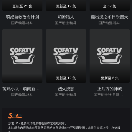
更新至 21 集
更新至 12 集
全 52 集
萌妃自救改命计划
幻游猎人
熊出没之冬日乐翻天
国产动漫/格斗
国产动漫/格斗
国产动漫/格斗
更新至 12 集
更新至 6 集
萌鸡小队：萌闯新世界
烈火浇愁
正后方的神威
国产动漫/格斗
国产动漫/格斗
国产动漫/七月新番/热血/日本动漫
沙发TV - 免费高清电影电视剧综艺在线观看。
本站所有内容均来自互联网分享站点所提供的公开引用资源，未提供资源上传、存储服