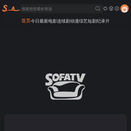
首页
今日最新
电影
连续剧
动漫
综艺
短剧
纪录片