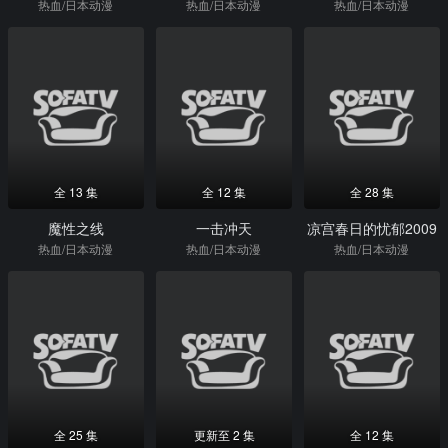
热血/日本动漫
热血/日本动漫
热血/日本动漫
全 13 集
全 12 集
全 28 集
魔性之线
一击冲天
凉宫春日的忧郁2009
热血/日本动漫
热血/日本动漫
热血/日本动漫
全 25 集
更新至 2 集
全 12 集