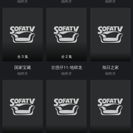
动作片
动作片
动作片
全 3 集
全 2 集
国家宝藏
古惑仔11-地狱龙
旭日之家
动作片
动作片
动作片