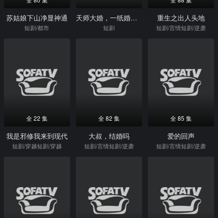
苏姑娘下山净显神通
天师大婚，一纸婚书惊天动地
重生之出人头地
短剧/都市
短剧
短剧/言情短剧/逆袭
全 22 集
全 82 集
全 85 集
我是邪修我来到现代
大叔，结婚吗
爱的回声
短剧/穿越短剧/穿越
短剧/言情短剧/逆袭
短剧/言情短剧/逆袭