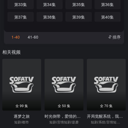
第33集
第34集
第35集
第36集
第37集
第38集
第39集
第40集
1-40
41-60
排序
相关视频
全 99 集
全 50 集
全 70 集
逐梦之旅
时光倒带，爱情的冒险游戏
开局觉醒系统，我靠出租学区房致富
短剧/都市
短剧/言情短剧/逆袭
短剧/系统/言情短剧/逆袭