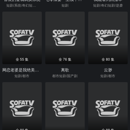
短剧/系统/奇幻短剧/重生
短剧
短剧/奇幻短剧/逆袭
全 55 集
全 76 集
全 80 集
网恋老婆是我绝美女上司
离歌
云渺
短剧/都市
都市短剧/国产剧
短剧/都市
全 80 集
全 88 集