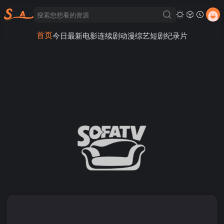
首页
今日最新
电影
连续剧
动漫
综艺
短剧
纪录片