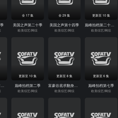
全 17 集
全 29 集
更新至 10 集
八季
美国之声第二十季
美国之声第十四季
巅峰拍档第二十二季
综
欧美综艺/网综
欧美综艺/网综
欧美综艺/网综
更新至 10 集
更新至 8 集
更新至 6 集
幸存者：老少对决第三十三季
巅峰拍档第二季
富豪谷底求翻身第一季
巅峰拍档第七季
综
欧美综艺/网综
欧美综艺/网综
欧美综艺/网综