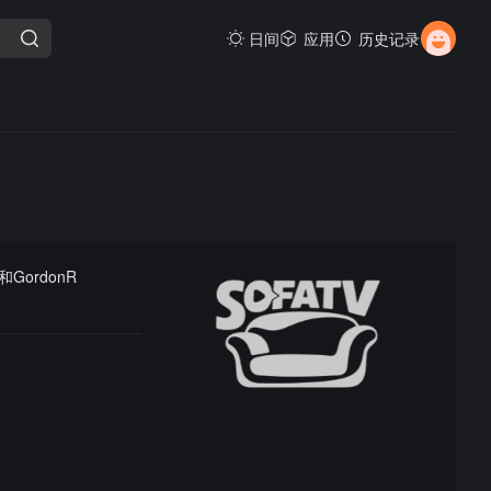
日间
应用
历史记录
GordonR