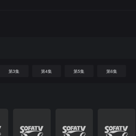
第3集
第4集
第5集
第6集