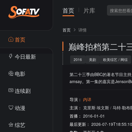
首页
片库
首页
详情
首页
巅峰拍档第二十
今日最新
2016
美剧
欧美综艺
/
网综
电影
第二十三季由BBC的著名节目主持人Chri
amsay。第一集的嘉宾是JensonBut
连续剧
导演：
内详
动漫
主演：
克里斯·埃文斯
/
马特·勒布
首播：
2016-01-01
综艺
最后更新：
2026-07-19T18:55:1