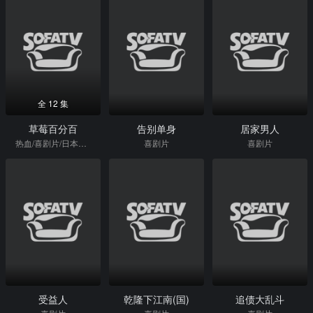
全 12 集
草莓百分百
告别单身
居家男人
热血/喜剧片/日本动漫
喜剧片
喜剧片
受益人
乾隆下江南(国)
追债大乱斗