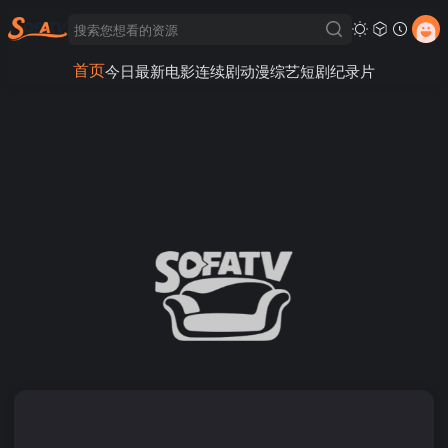
首页
今日最新
电影
连续剧
动漫
综艺
短剧
纪录片