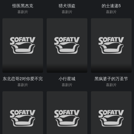
怪医黑杰克
猎犬强盗
的士速递5
喜剧片
喜剧片
喜剧片
东北恋哥2对你爱不完
小行星城
黑疯婆子的万圣节
喜剧片
喜剧片
喜剧片