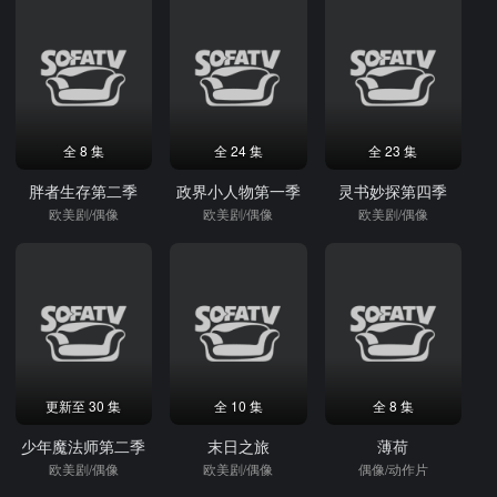
全 8 集
全 24 集
全 23 集
胖者生存第二季
政界小人物第一季
灵书妙探第四季
欧美剧/偶像
欧美剧/偶像
欧美剧/偶像
更新至 30 集
全 10 集
全 8 集
少年魔法师第二季
末日之旅
薄荷
欧美剧/偶像
欧美剧/偶像
偶像/动作片