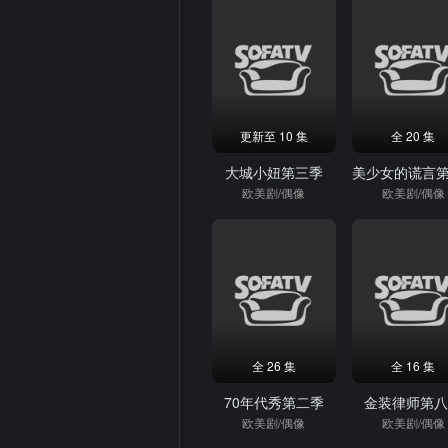
更新至 10 集
全 20 集
大城小妞第三季
欧美剧/偶像
欧美剧/偶像
全 26 集
全 16 集
70年代秀第二季
金装律师第
欧美剧/偶像
欧美剧/偶像