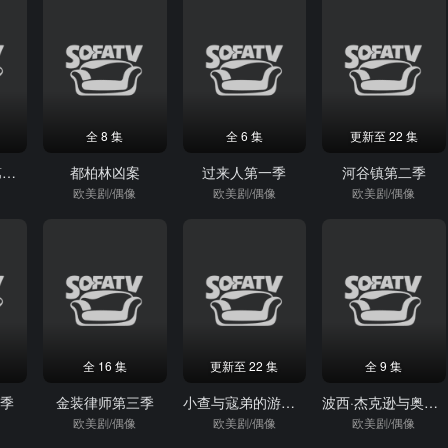
全 8 集
全 6 集
更新至 22 集
美少女的谎言第六季
都柏林凶案
过来人第一季
河谷镇第二季
欧美剧/偶像
欧美剧/偶像
欧美剧/偶像
全 16 集
更新至 22 集
全 9 集
八季
金装律师第三季
小查与寇弟的游轮生活第三季
波西·杰克逊与奥林匹亚众神
欧美剧/偶像
欧美剧/偶像
欧美剧/偶像