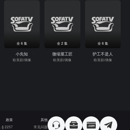
全 6 集
全 2 集
全 6 集
小先知
微缩屋工匠
护工不是人
欧美剧/偶像
欧美剧/偶像
欧美剧/偶像
政策
其他
. § 2257
常见问题