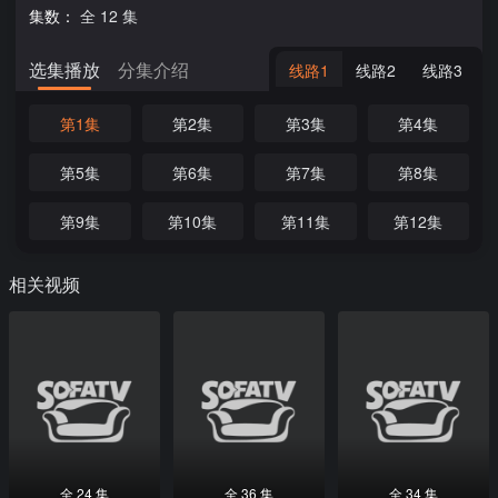
集数：
全 12 集
选集播放
分集介绍
线路1
线路2
线路3
第1集
第2集
第3集
第4集
第5集
第6集
第7集
第8集
第9集
第10集
第11集
第12集
相关视频
全 24 集
全 36 集
全 34 集