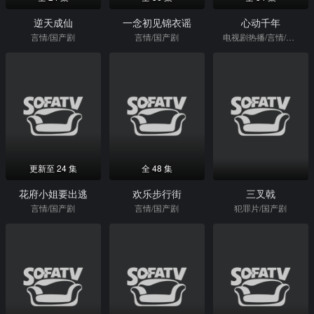
逆天成仙
一念初见锦衣谣
心动千年
言情/国产剧
言情/国产剧
电视剧热播/言情/国产剧
更新至 24 集
全 48 集
花府小姐要出逃
欢乐步行街
三叉戟
言情/国产剧
言情/国产剧
犯罪片/国产剧