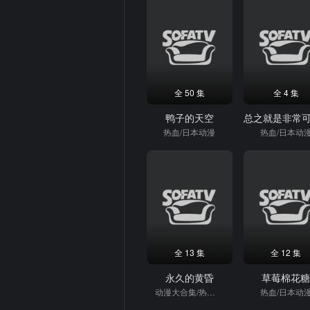
全 50 集
全 4 集
鸭子的天空
热血/日本动漫
热血/日本动
全 13 集
全 12 集
永久的黄昏
草莓棉花
动漫大合集/热血/日本动漫
热血/日本动