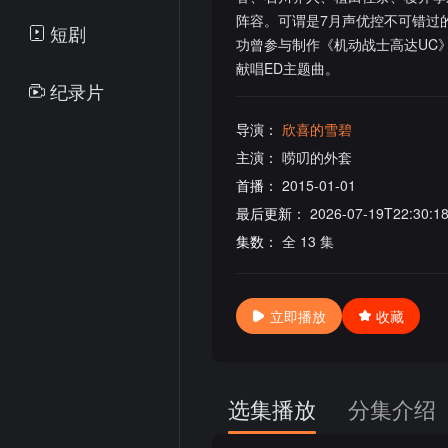
阵容。可谓是7月声优控不可错过的
短剧
功曾参与制作《机动战士高达UC》
献唱ED主题曲。
纪录片
导演：
欣喜的雪碧
主演：
唠叨的外套
首播：
2015-01-01
最后更新：
2026-07-19T22:30:1
集数：
全 13 集
立即播放
收藏
选集播放
分集介绍