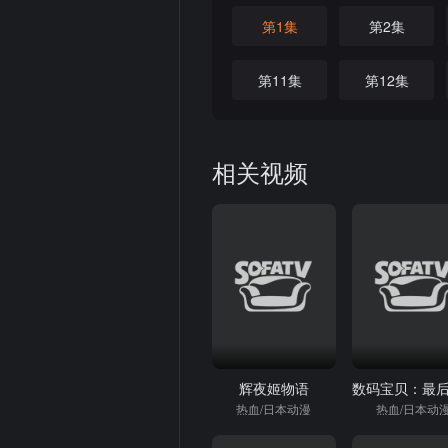
第1集
第2集
第11集
第12集
相关视频
辉夜姬物语
热血/日本动漫
热血/日本动