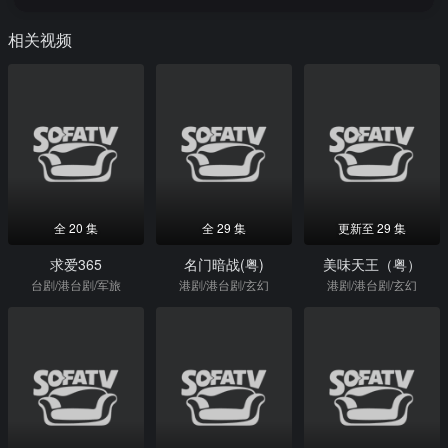
相关视频
全 20 集
全 29 集
更新至 29 集
求爱365
名门暗战(粤)
美味天王（粤）
台剧/港台剧/军旅
港剧/港台剧/玄幻
港剧/港台剧/玄幻