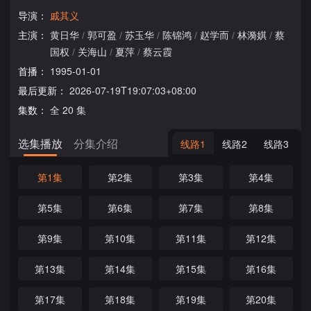
导演：
戚其义
主演：
黄日华
/
郭可盈
/
苏玉华
/
陈锦鸿
/
赵学而
/
林漪娸
/
蔡
国权
/
关海山
/
夏萍
/
蔡云霞
首播：
1995-01-01
最后更新：
2026-07-19T19:07:03+08:00
集数：
全 20 集
选集播放
分集介绍
线路1
线路2
线路3
第1集
第2集
第3集
第4集
第5集
第6集
第7集
第8集
第9集
第10集
第11集
第12集
第13集
第14集
第15集
第16集
第17集
第18集
第19集
第20集