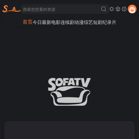
首页
今日最新
电影
连续剧
动漫
综艺
短剧
纪录片