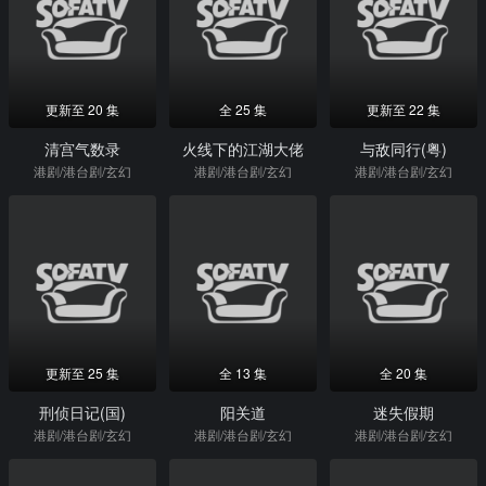
更新至 20 集
全 25 集
更新至 22 集
清宫气数录
火线下的江湖大佬
与敌同行(粤)
港剧/港台剧/玄幻
港剧/港台剧/玄幻
港剧/港台剧/玄幻
更新至 25 集
全 13 集
全 20 集
刑侦日记(国)
阳关道
迷失假期
港剧/港台剧/玄幻
港剧/港台剧/玄幻
港剧/港台剧/玄幻