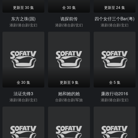
更新至 30 集
全 30 集
更新至 24 集
东方之珠(国)
诡探前传
四个女仔三个Bar(粤)
港剧/港台剧/玄幻
港剧/港台剧/玄幻
港剧/港台剧/玄幻
全 30 集
更新至 9 集
全 5 集
法证先锋3
她和她的她
廉政行动2016
港剧/港台剧/玄幻
台剧/港台剧/军旅
港剧/港台剧/玄幻