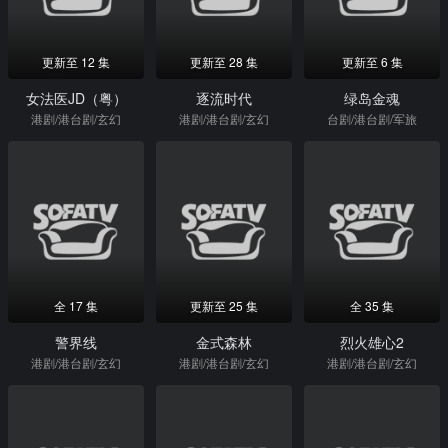
更新至 12 集
更新至 28 集
更新至 6 集
女法医JD（粤）
逐流时代
绿岛金魂
港剧/港台剧/玄幻
港剧/港台剧/玄幻
台剧/港台剧/军旅
全 17 集
更新至 25 集
全 35 集
警界线
金式森林
烈火雄心2
港剧/港台剧/玄幻
港剧/港台剧/玄幻
港剧/港台剧/玄幻