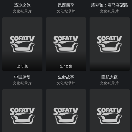
逐冰之旅
昆西四季
耀奔驰：赛马夺冠路
文化/纪录片
文化/纪录片
文化/纪录片
全 3 集
全 12 集
中国脉动
生命故事
隐私大盗
文化/纪录片
文化/纪录片
文化/纪录片