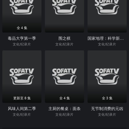
全 4 集
毒品大亨第一季
围之棋
国家地理：科学新发现系列子弹研究
文化/纪录片
文化/纪录片
文化/纪录片
更新至 8 集
全 4 集
全 3 集
风味人间第二季
主厨的餐桌：面条
无节制消费的元凶
文化/纪录片
文化/纪录片
文化/纪录片