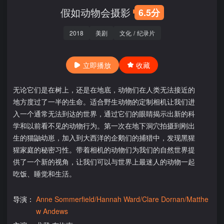
假如动物会摄影
6.5分
2018
美剧
文化
/
纪录片
立即播放
收藏
无论它们是在树上，还是在地底，动物们在人类无法接近的
地方度过了一半的生命。适合野生动物的定制相机让我们进
入一个通常无法到达的世界，通过它们的眼睛揭示出新的科
学和以前看不见的动物行为。第一次在地下洞穴拍摄到刚出
生的猫鼬幼崽，加入到大西洋的企鹅们的捕猎中，发现黑猩
猩家庭的秘密习性。带着相机的动物们为我们的自然世界提
供了一个新的视角，让我们可以与世界上最迷人的动物一起
吃饭、睡觉和生活。
导演：
Anne Sommerfield/Hannah Ward/Clare Dornan/Matthe
w Andews