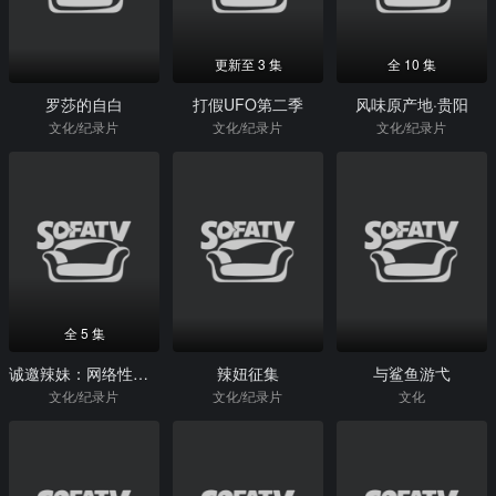
更新至 3 集
全 10 集
罗莎的自白
打假UFO第二季
风味原产地·贵阳
文化/纪录片
文化/纪录片
文化/纪录片
全 5 集
诚邀辣妹：网络性与爱
辣妞征集
与鲨鱼游弋
文化/纪录片
文化/纪录片
文化