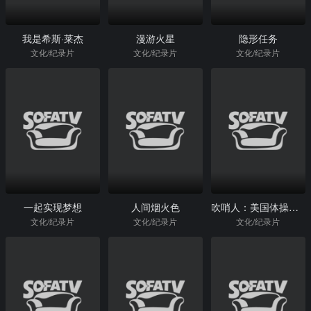
我是希斯·莱杰
漫游火星
隐形任务
文化/纪录片
文化/纪录片
文化/纪录片
一起实现梦想
人间烟火色
吹哨人：美国体操队性侵丑闻追踪
文化/纪录片
文化/纪录片
文化/纪录片