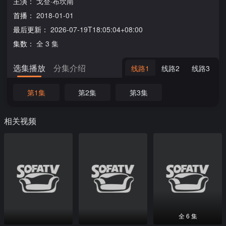
主演：
戈登·布坎南
首播：
2018-01-01
最后更新：
2026-07-19T18:05:04+08:00
集数：
全 3 集
选集播放
分集介绍
线路1
线路2
线路3
第1集
第2集
第3集
相关视频
全 6 集