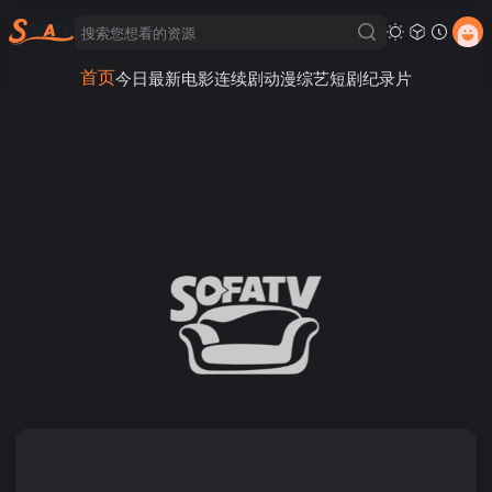
首页
今日最新
电影
连续剧
动漫
综艺
短剧
纪录片