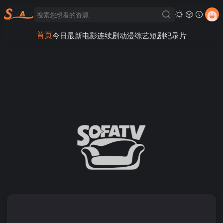
首页
今日最新
电影
连续剧
动漫
综艺
短剧
纪录片