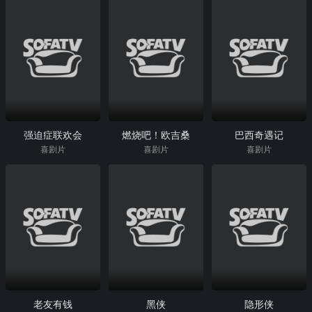
强迫症联欢会
燃烧吧！欧吉桑
巴西奇遇记
喜剧片
喜剧片
喜剧片
老友有钱
黑侠
隐形侠