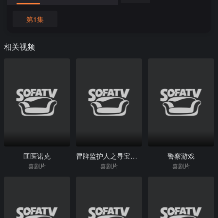
第1集
相关视频
匪医诺克
冒牌监护人之寻宝闹翻天
警察游戏
喜剧片
喜剧片
喜剧片