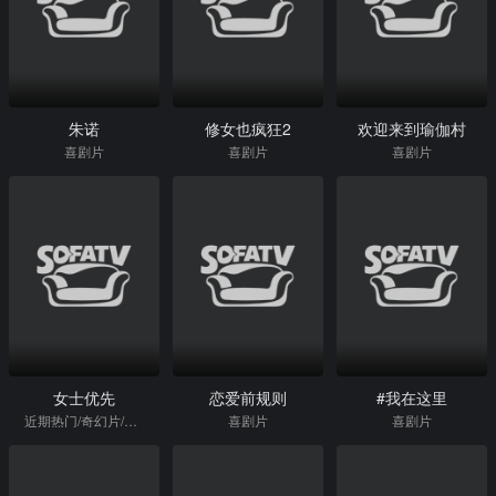
朱诺
修女也疯狂2
欢迎来到瑜伽村
喜剧片
喜剧片
喜剧片
女士优先
恋爱前规则
#我在这里
近期热门/奇幻片/喜剧片
喜剧片
喜剧片