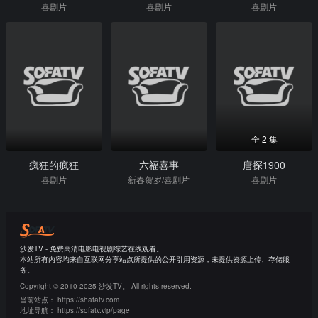
喜剧片
喜剧片
喜剧片
全 2 集
疯狂的疯狂
六福喜事
唐探1900
喜剧片
新春贺岁/喜剧片
喜剧片
沙发TV - 免费高清电影电视剧综艺在线观看。
本站所有内容均来自互联网分享站点所提供的公开引用资源，未提供资源上传、存储服
务。
Copyright © 2010-2025 沙发TV。 All rights reserved.
当前站点：
https://shafatv.com
地址导航：
https://sofatv.vip/page