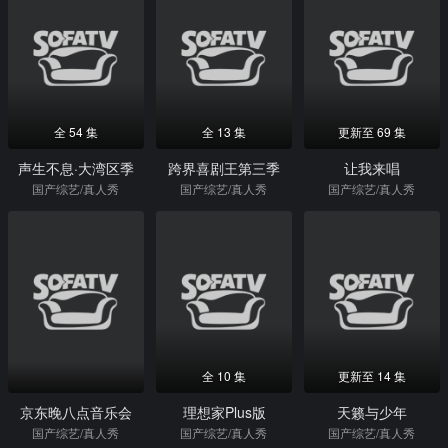
全 54 集
全 13 集
更新至 69 集
声生不息·大湾区季
跨界喜剧王第三季
让我来唱
国产综艺/真人秀
国产综艺/真人秀
国产综艺/真人秀
全 10 集
更新至 14 集
京东晚八点音乐会
理想家Plus版
天籁与少年
国产综艺/真人秀
国产综艺/真人秀
国产综艺/真人秀