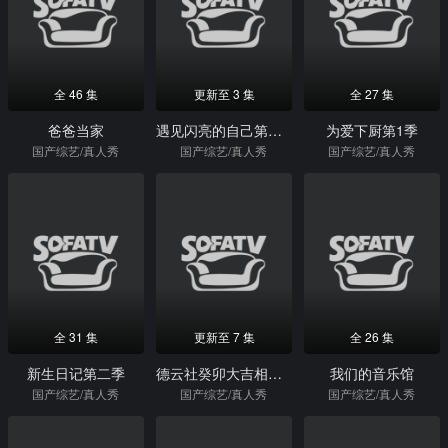
全 46 集
更新至 3 集
全 27 集
爸爸当家
遇见闪亮的自己第二季
为爱下厨第1季
国产综艺/真人秀
国产综艺/真人秀
国产综艺/真人秀
全 31 集
更新至 7 集
全 26 集
新生日记第二季
德云社癸卯大吉相声大会第一场
我们的音乐馆
国产综艺/真人秀
国产综艺/真人秀
国产综艺/真人秀