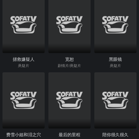
拯救嫌疑人
宽恕
黑眼镜
悬疑片
剧情片/悬疑片
悬疑片
费雪小姐和泪之穴
最后的里程
陪你很久很久