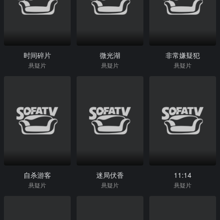
时间碎片
微光湖
非常嫌疑犯
悬疑片
悬疑片
悬疑片
自杀游客
迷局伏香
11:14
悬疑片
悬疑片
悬疑片