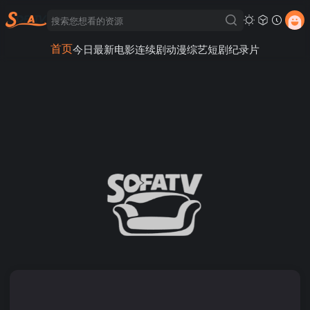
首页
今日最新
电影
连续剧
动漫
综艺
短剧
纪录片