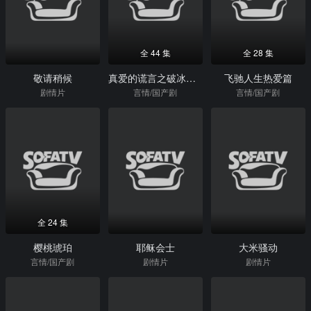
全 44 集
全 28 集
敬请稍候
真爱的谎言之破冰者网络版
飞驰人生热爱篇
剧情片
言情/国产剧
言情/国产剧
全 24 集
樱桃琥珀
耶稣会士
大米骚动
言情/国产剧
剧情片
剧情片