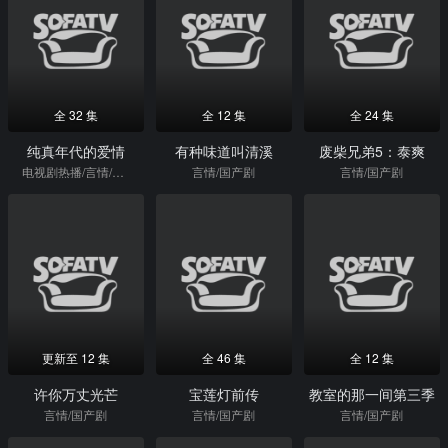
全 32 集
全 12 集
全 24 集
纯真年代的爱情
有种味道叫清溪
废柴兄弟5：泰爽
电视剧热播/言情/国产剧
言情/国产剧
言情/国产剧
更新至 12 集
全 46 集
全 12 集
许你万丈光芒
宝莲灯前传
教室的那一间第三季
言情/国产剧
言情/国产剧
言情/国产剧