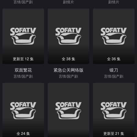
言情/国产剧
剧情片
剧情片
更新至 12 集
全 38 集
全 36 集
双面繁花
紧急公关网络版
锻刀
言情/国产剧
言情/国产剧
言情/国产剧
全 24 集
更新至 21 集