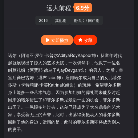
远大前程
6.9分
2016
其他剧
剧情片
/
国产剧
立即播放
收藏
诺尔（阿迪亚·罗伊·卡普尔AdityaRoyKapoor饰）从童年时代
起就展现出了惊人的艺术天赋，一次偶然中，他救了一位名
叫莫扎姆（阿贾耶·德乌干AjayDevgan饰）的男人，之后，皇
室后裔巴古姆（塔布Tabu饰）雇佣诺尔成为自己的女儿菲尔
多斯（卡特莉娜·卡芙KatrinaKaif饰）的玩伴，希望菲尔多斯
身上能多一些艺术气息。因为参加姐姐的葬礼而未能及时赶
回来的诺尔错过了和菲尔多斯见最后一面的机会，菲尔多斯
出国了。一晃眼多年过去，诺尔已经成为了大名鼎鼎的艺术
家，享受着无上的声誉，此时，出落得美艳动人的菲尔多斯
回到了他的身边，遗憾的是，此时的菲尔多斯即将成为别人
的妻子。