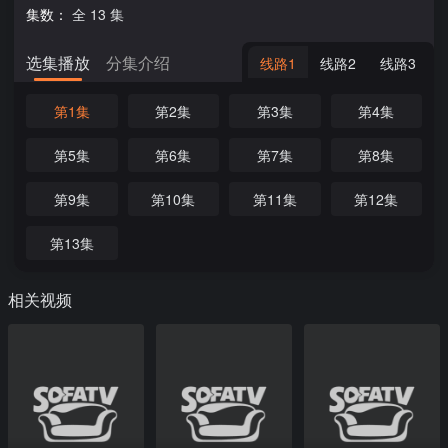
集数：
全 13 集
选集播放
分集介绍
线路1
线路2
线路3
第1集
第2集
第3集
第4集
第5集
第6集
第7集
第8集
第9集
第10集
第11集
第12集
第13集
相关视频