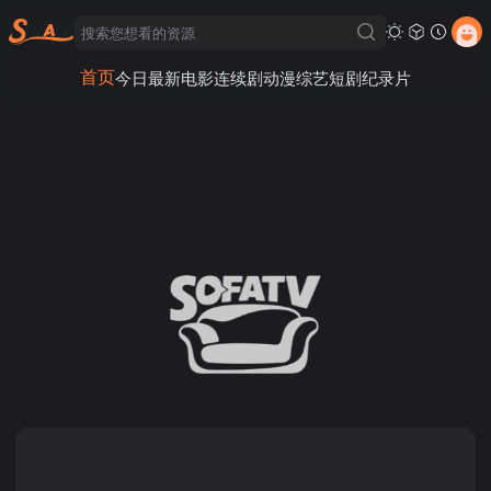
首页
今日最新
电影
连续剧
动漫
综艺
短剧
纪录片