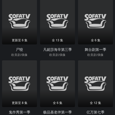
更新至 6 集
全 13 集
全 6 集
尸咬
凡妮莎海辛第三季
舞台剧第一季
欧美剧/偶像
欧美剧/偶像
欧美剧/偶像
更新至 8 集
全 6 集
全 12 集
鬼作秀第一季
极品基老伴第一季
亿万第七季