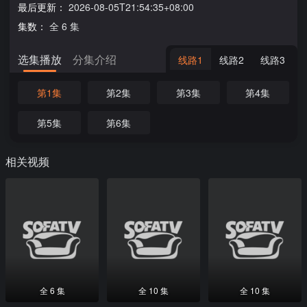
最后更新：
2026-08-05T21:54:35+08:00
集数：
全 6 集
选集播放
分集介绍
线路1
线路2
线路3
第1集
第2集
第3集
第4集
第5集
第6集
相关视频
全 6 集
全 10 集
全 10 集