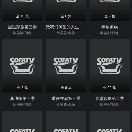
全 13 集
全 6 集
全 7 集
黑道家族第三季
致我们渴望的人生第一季
毒帮家族
欧美剧/偶像
欧美剧/偶像
欧美剧/偶像
全 8 集
全 6 集
全 20 集
桑迪顿第一季
重任在肩第三季
奇思妙探第二季
欧美剧/偶像
欧美剧/偶像
欧美剧/偶像