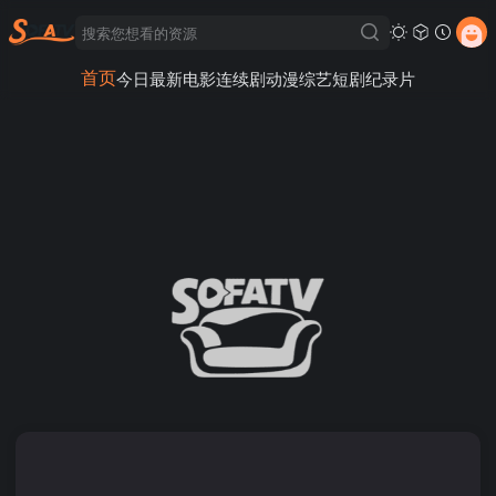
首页
今日最新
电影
连续剧
动漫
综艺
短剧
纪录片