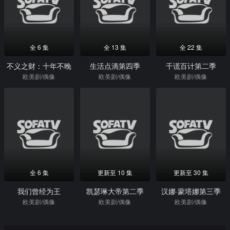
全 6 集
全 13 集
全 22 集
不义之财：十年不晚
生活点滴第四季
千谎百计第二季
欧美剧/偶像
欧美剧/偶像
欧美剧/偶像
全 6 集
更新至 10 集
更新至 30 集
我们曾经为王
凯瑟琳大帝第二季
汉娜·蒙塔娜第三季
欧美剧/偶像
欧美剧/偶像
欧美剧/偶像