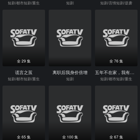
短剧/都市短剧/重生
短剧
短剧/言情短剧/逆袭
全 29 集
全 76 集
谎言之茧
离职后我身价倍增
五年不在家，我有了3个小宝宝
短剧/都市短剧/重生
短剧
短剧/都市短剧/重生
全 65 集
全 100 集
全 67 集