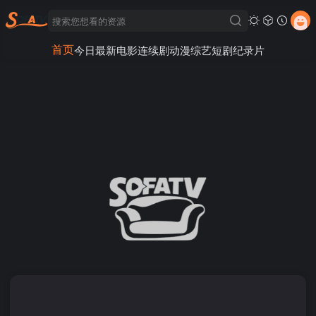
首页
今日最新
电影
连续剧
动漫
综艺
短剧
纪录片