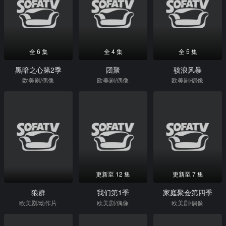
全 6 集
全 4 集
全 5 集
黑暗之心第2季
团聚
骇浪风暴
欧美剧/偶像
欧美剧/偶像
欧美剧/偶像
更新至 12 集
更新至 7 集
狼群
我们第1季
家庭聚会第四季
欧美剧/动作片
欧美剧/偶像
欧美剧/偶像