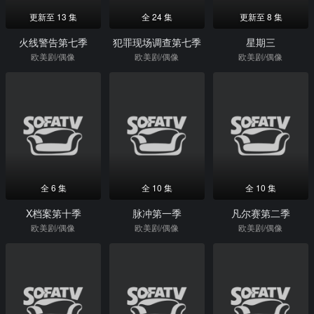
更新至 13 集
全 24 集
更新至 8 集
火线警告第七季
犯罪现场调查第七季
星期三
欧美剧/偶像
欧美剧/偶像
欧美剧/偶像
全 6 集
全 10 集
全 10 集
X档案第十季
脉冲第一季
凡尔赛第二季
欧美剧/偶像
欧美剧/偶像
欧美剧/偶像