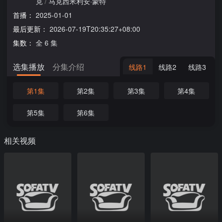
克
/
马克西米利安·蒙特
首播：
2025-01-01
最后更新：
2026-07-19T20:35:27+08:00
集数：
全 6 集
选集播放
分集介绍
线路1
线路2
线路3
第1集
第2集
第3集
第4集
第5集
第6集
相关视频