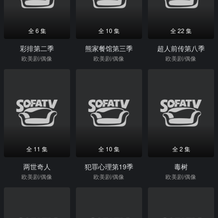
全 6 集
全 10 集
全 22 集
彩排第二季
熊家餐馆第三季
超人前传第八季
欧美剧/偶像
欧美剧/偶像
欧美剧/偶像
全 11 集
全 10 集
全 2 集
两世奇人
犯罪心理第19季
毒树
欧美剧/偶像
欧美剧/偶像
欧美剧/偶像