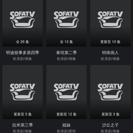
全 26 集
全 13 集
更新至 10 集
明迪烦事多第四季
泰坦第二季
特殊病人
欧美剧/偶像
欧美剧/偶像
欧美剧/偶像
更新至 5 集
更新至 12 集
更新至 3 集
拉米第三季
姐妹
沙丘之子
欧美剧/偶像
欧美剧/爱情
欧美剧/偶像