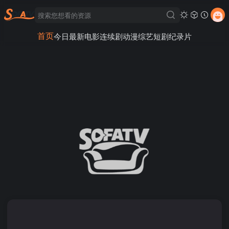
首页
今日最新
电影
连续剧
动漫
综艺
短剧
纪录片