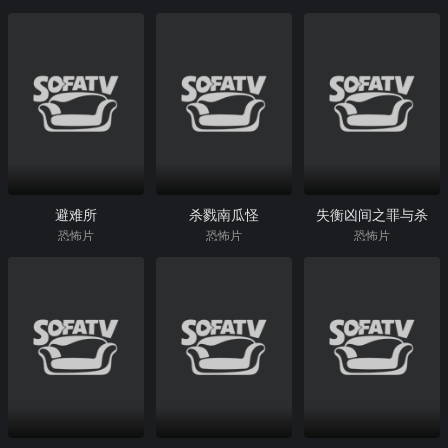
避难所
杀戮南瓜怪
失衡凶间之罪与杀
恐怖片
恐怖片
恐怖片