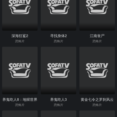
深海狂鲨2
寻找身体2
江南丧尸
恐怖片
恐怖片
恐怖片
养鬼吃人8：地狱世界
养鬼吃人3
黄金七令之罗刹风云
恐怖片
恐怖片
恐怖片