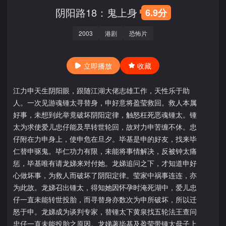
阴阳路18：鬼上身
6.9分
2003
港剧
恐怖片
立即播放
收藏
江力申天生阴阳眼，跟随江湖大佬志雄工作，天性乐于助
人。一次见游魂锺太寻替身，申好意将盈莹救回。救人本属
好事，未想到此举竟破坏阴阳定律，触怒枉死恶魂锺太。锺
太为求使爱儿忠仔能及早转世轮回，故对力申苦缠不休。忠
仔附在力申身上，使申危在旦夕。毕基是申的好友，找来毕
仁替申驱鬼。毕仁功力有限，未能将事情解决，反被钟太痛
惩，毕基唯有请龙娣来对付她。龙娣追问之下，才知道申好
心做坏事，为救人而破坏了阴阳定律。莹家中祸事连连，亦
为此故。龙娣召出锺太，得知她因怀孕时淹死湖中，爱儿忠
仔一直未能转世投胎，而寻替身亦数次为申所破坏，所以迁
怒于申。龙娣成为谈判专家，替锺太下黄泉找五轮法王查问
忠仔一直未能投胎之原因。龙娣著毕基及盈莹带锺太母子上