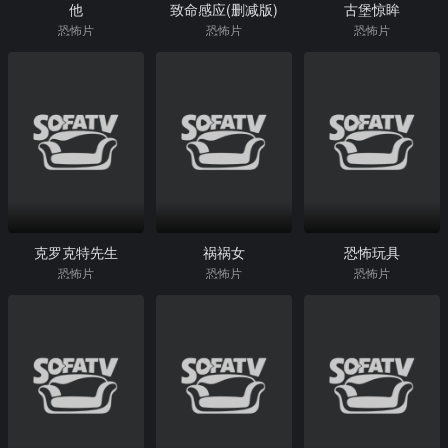
他
致命感应(删减版)
古堡惊眸
恐怖片
恐怖片
恐怖片
克罗克特先生
祸祸女
恐怖玩具
恐怖片
恐怖片
恐怖片