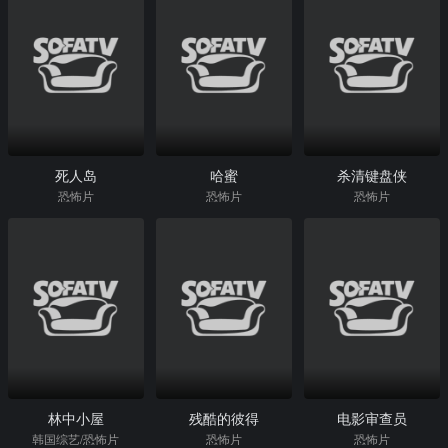
死人岛
哈蜜
杀清键盘侠
恐怖片
恐怖片
恐怖片
林中小屋
残酷的彼得
电影审查员
韩国综艺/恐怖片
恐怖片
恐怖片