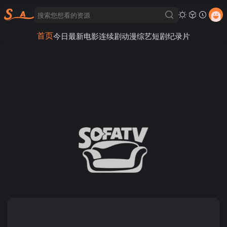
首页
今日最新
电影
连续剧
动漫
综艺
短剧
纪录片