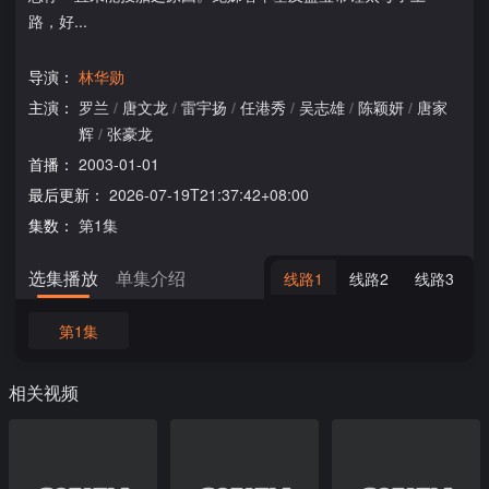
路，好...
导演：
林华勋
主演：
罗兰
/
唐文龙
/
雷宇扬
/
任港秀
/
吴志雄
/
陈颖妍
/
唐家
辉
/
张豪龙
首播：
2003-01-01
最后更新：
2026-07-19T21:37:42+08:00
集数：
第1集
选集播放
单集介绍
线路1
线路2
线路3
第1集
相关视频