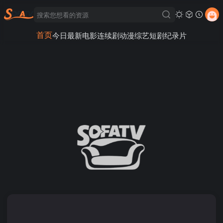
首页
今日最新
电影
连续剧
动漫
综艺
短剧
纪录片