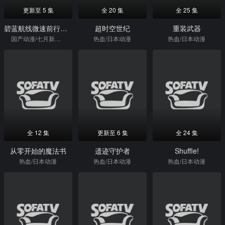
更新至 5 集
全 20 集
全 25 集
碧蓝航线微速前行第2季
超时空世纪
重装武器
国产动漫/七月新番/热血/日本动漫
热血/日本动漫
热血/日本动漫
全 12 集
更新至 6 集
全 24 集
从零开始的魔法书
遗迹守护者
Shuffle!
热血/日本动漫
热血/日本动漫
热血/日本动漫