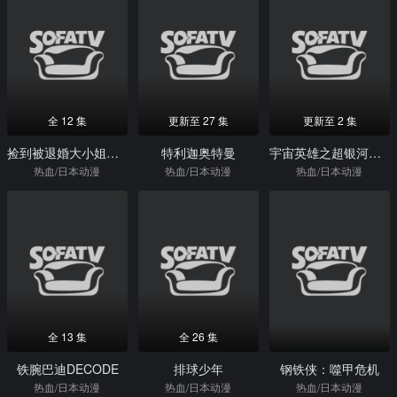
全 12 集
更新至 27 集
更新至 2 集
捡到被退婚大小姐的我，教会她做坏坏的事
特利迦奥特曼
宇宙英雄之超银河传说
热血/日本动漫
热血/日本动漫
热血/日本动漫
全 13 集
全 26 集
铁腕巴迪DECODE
排球少年
钢铁侠：噬甲危机
热血/日本动漫
热血/日本动漫
热血/日本动漫