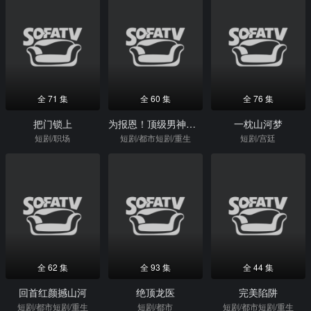
全 71 集
全 60 集
全 76 集
把门锁上
为报恩！顶级男神连夜娶我
一枕山河梦
短剧/职场
短剧/都市短剧/重生
短剧/宫廷
全 62 集
全 93 集
全 44 集
回首红颜撼山河
绝顶龙医
完美陷阱
短剧/都市短剧/重生
短剧/都市
短剧/都市短剧/重生