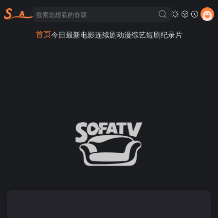
首页
今日最新
电影
连续剧
动漫
综艺
短剧
纪录片