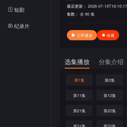
最后更新：
2026-07-19T16:10:1
短剧
集数：
全 90 集
纪录片
立即播放
收藏
选集播放
分集介绍
第1集
第2集
第11集
第12集
第21集
第22集
第31集
第32集