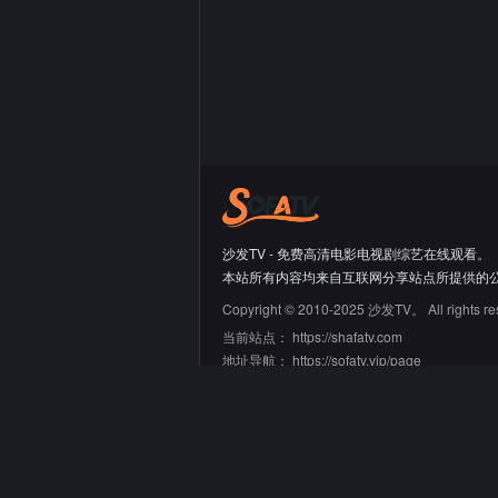
沙发TV - 免费高清电影电视剧综艺在线观看。
本站所有内容均来自互联网分享站点所提供的
Copyright © 2010-2025 沙发TV。 All rights re
当前站点：
https://shafatv.com
地址导航：
https://sofatv.vip/page
友情链接
66大片网
蛙蛙导航
迷鹿导航
青禾导航
刘野明的工具箱