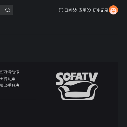
日间
应用
历史记录
五万请他假
子提到婚
辰出手解决