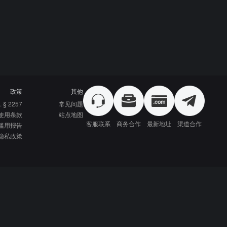
政策
其他
. § 2257
常见问题
使用条款
站点地图
客服联系
商务合作
最新地址
渠道合作
滥用报告
隐私政策