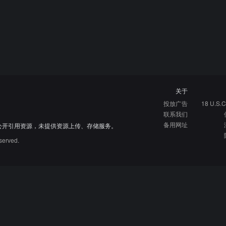
关于
投放广告
18 U.S.C
联系我们
备用网址
公开引用资源，未提供资源上传、存储服务。
served.
硬核指南
免费资源库
资源网