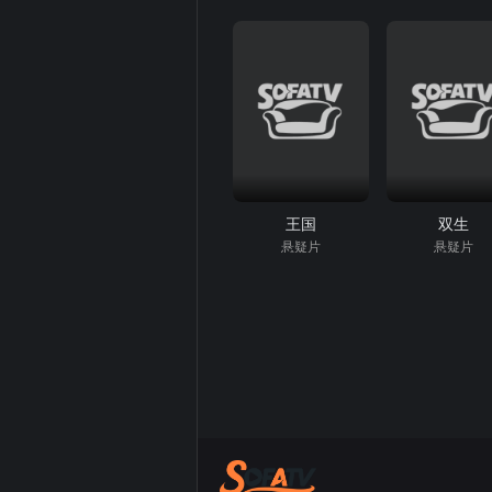
王国
双生
悬疑片
悬疑片