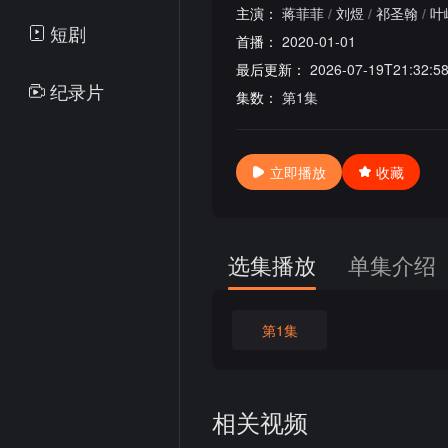
主演：
蒋菲菲
/
刘煜
/
祁圣翰
/
叶
短剧
首播：
2020-01-01
最后更新：
2026-07-19T21:32:5
纪录片
集数：
第1集
立即播放
收藏
选集播放
单集介绍
第1集
相关视频