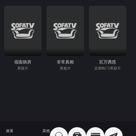
假面病房
非常真相
百万诱惑
悬疑片
悬疑片
近期热门/悬疑片
政策
其他