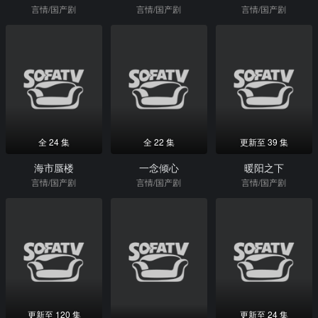
言情/国产剧
言情/国产剧
言情/国产剧
全 24 集
全 22 集
更新至 39 集
海市蜃楼
一念倾心
暖阳之下
言情/国产剧
言情/国产剧
言情/国产剧
更新至 120 集
更新至 24 集