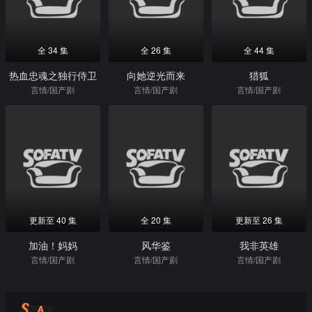
全 34 集
全 26 集
全 44 集
热血忠魂之独行侍卫
向她逆光而来
猎狐
言情/国产剧
言情/国产剧
言情/国产剧
更新至 40 集
全 20 集
更新至 26 集
加油！妈妈
风华鉴
我非英雄
言情/国产剧
言情/国产剧
言情/国产剧