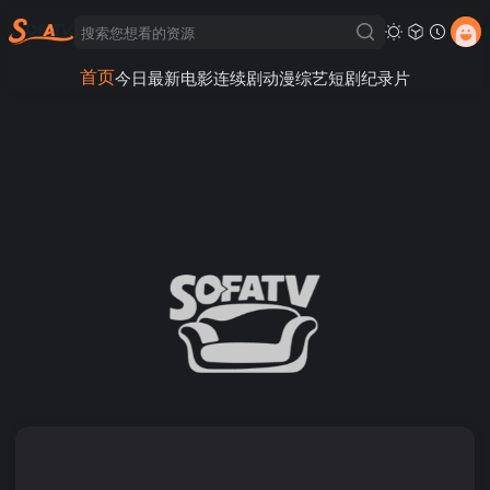
首页
今日最新
电影
连续剧
动漫
综艺
短剧
纪录片