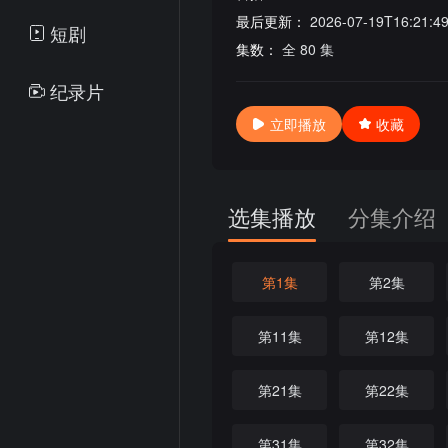
最后更新：
2026-07-19T16:21:4
短剧
集数：
全 80 集
纪录片
立即播放
收藏
选集播放
分集介绍
第1集
第2集
第11集
第12集
第21集
第22集
第31集
第32集