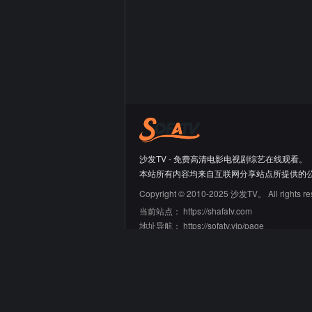
沙发TV - 免费高清电影电视剧综艺在线观看。
本站所有内容均来自互联网分享站点所提供的
Copyright © 2010-2025 沙发TV。 All rights re
当前站点：
https://shafatv.com
地址导航：
https://sofatv.vip/page
友情链接
66大片网
蛙蛙导航
迷鹿导航
青禾导航
刘野明的工具箱