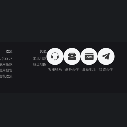
政策
其他
. § 2257
常见问题
使用条款
站点地图
客服联系
商务合作
最新地址
渠道合作
滥用报告
隐私政策