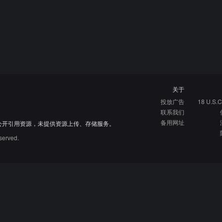
关于
投放广告
18 U.S.C
联系我们
备用网址
公开引用资源，未提供资源上传、存储服务。
served.
硬核指南
免费资源库
资源网