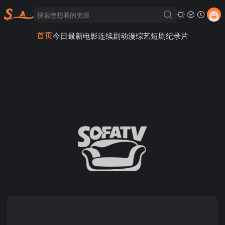
首页
今日最新
电影
连续剧
动漫
综艺
短剧
纪录片