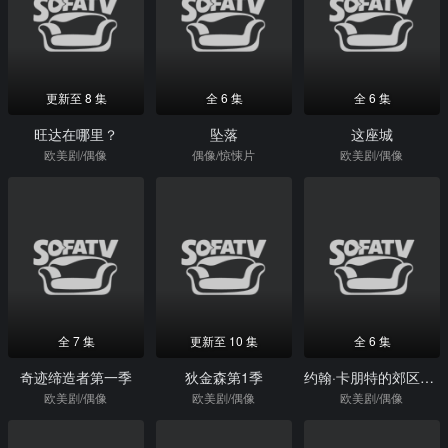
更新至 8 集
全 6 集
全 6 集
旺达在哪里？
坠落
这座城
欧美剧/偶像
偶像/惊悚片
欧美剧/偶像
全 7 集
更新至 10 集
全 6 集
奇迹缔造者第一季
狄金森第1季
约翰·卡朋特的郊区尖叫
欧美剧/偶像
欧美剧/偶像
欧美剧/偶像