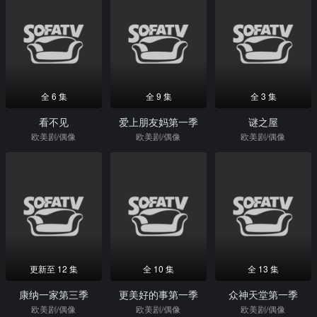
全 6 集
全 9 集
全 3 集
看不见
爱上朋友妈第一季
谜之屋
欧美剧/偶像
欧美剧/偶像
欧美剧/偶像
更新至 12 集
全 10 集
全 13 集
康纳一家第三季
更美好的事第一季
众神天堂第一季
欧美剧/偶像
欧美剧/偶像
欧美剧/偶像