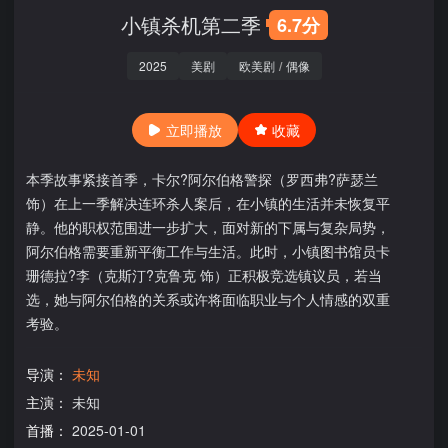
小镇杀机第二季
6.7分
2025
美剧
欧美剧
/
偶像
立即播放
收藏
本季故事紧接首季，卡尔?阿尔伯格警探（罗西弗?萨瑟兰
饰）在上一季解决连环杀人案后，在小镇的生活并未恢复平
静。他的职权范围进一步扩大，面对新的下属与复杂局势，
阿尔伯格需要重新平衡工作与生活。此时，小镇图书馆员卡
珊德拉?李（克斯汀?克鲁克 饰）正积极竞选镇议员，若当
选，她与阿尔伯格的关系或许将面临职业与个人情感的双重
考验。
导演：
未知
主演：
未知
首播：
2025-01-01