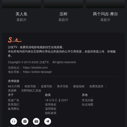
美人鱼
压榨
两个玛吉·摩尔
喜剧片
喜剧片
喜剧片
沙发TV - 免费高清电影电视剧综艺在线观看。
本站所有内容均来自互联网分享站点所提供的公开引用资源，未提供资源上传、存储服
务。
Copyright © 2010-2025 沙发TV。 All rights reserved.
当前站点：
https://shafatv.com
地址导航：
https://sofatv.vip/page
友情链接
66大片网
蛙蛙导航
迷鹿导航
青禾导航
硬核指南
免费资源库
资源网
刘野明的工具箱
关于
政策
其他
投放广告
18 U.S.C. § 2257
常见问题
联系我们
使用条款
站点地图
备用网址
滥用报告
隐私政策