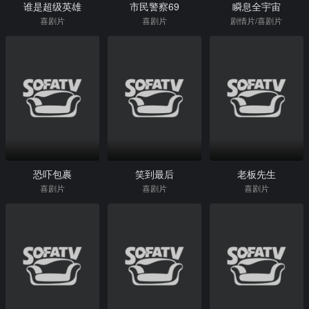
谁是超级英雄
市民警察69
瞬息全宇宙
喜剧片
喜剧片
剧情片/喜剧片
恐吓包裹
笑到最后
老板先生
喜剧片
喜剧片
喜剧片