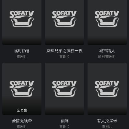
临时奶爸
麻辣兄弟之疯狂一夜
城市猎人
喜剧片
喜剧片
韩剧/喜剧片
全 2 集
爱情无线牵
宿醉
有人拉屋米
喜剧片
喜剧片
喜剧片