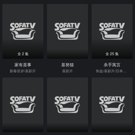
全 2 集
全 25 集
家有喜事
基努猫
杀手寓言
新春贺岁/喜剧片
喜剧片
热血/喜剧片/日本动漫