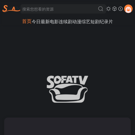
首页
今日最新
电影
连续剧
动漫
综艺
短剧
纪录片