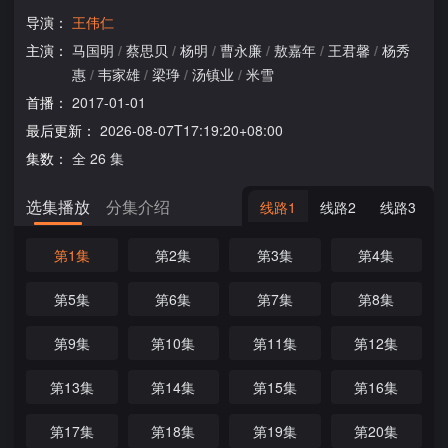
导演：
王伟仁
主演：
马国明
/
蔡思贝
/
杨明
/
曹永廉
/
敖嘉年
/
王君馨
/
杨秀
惠
/
韦家雄
/
梁琤
/
汤镇业
/
米雪
首播：
2017-01-01
最后更新：
2026-08-07T17:19:20+08:00
集数：
全 26 集
选集播放
分集介绍
线路1
线路2
线路3
第1集
第2集
第3集
第4集
第5集
第6集
第7集
第8集
第9集
第10集
第11集
第12集
第13集
第14集
第15集
第16集
第17集
第18集
第19集
第20集