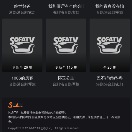
绝世好爸
我和僵尸有个约会II
我的青春没在怕
港剧/港台剧/玄幻
港剧/港台剧/玄幻
台剧/港台剧/军旅
更新至 26 集
更新至 115 集
全 20 集
1006的房客
怀玉公主
巴不得妈妈-粤
台剧/港台剧/军旅
台剧/港台剧/军旅
港剧/港台剧/玄幻
沙发TV - 免费高清电影电视剧综艺在线观看。
本站所有内容均来自互联网分享站点所提供的公开引用资源，未提供资源上传、存储服
务。
Copyright © 2010-2025 沙发TV。 All rights reserved.