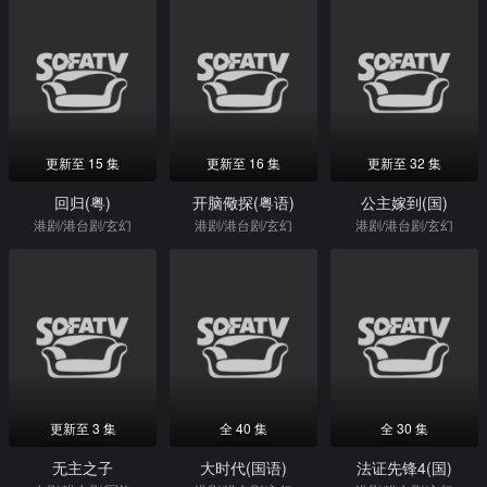
更新至 15 集
更新至 16 集
更新至 32 集
回归(粤)
开脑儆探(粤语)
公主嫁到(国)
港剧/港台剧/玄幻
港剧/港台剧/玄幻
港剧/港台剧/玄幻
更新至 3 集
全 40 集
全 30 集
无主之子
大时代(国语)
法证先锋4(国)