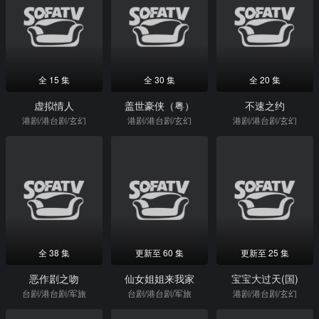
全 15 集
全 30 集
全 20 集
虚拟情人
盖世豪侠（粤）
不速之约
港剧/港台剧/玄幻
港剧/港台剧/玄幻
港剧/港台剧/玄幻
全 38 集
更新至 60 集
更新至 25 集
恶作剧之吻
仙女姐姐来我家
宝宝大过天(国)
台剧/港台剧/军旅
台剧/港台剧/军旅
港剧/港台剧/玄幻