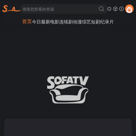
首页
今日最新
电影
连续剧
动漫
综艺
短剧
纪录片