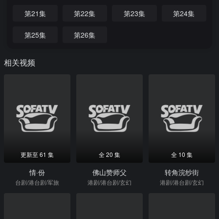
第21集
第22集
第23集
第24集
第25集
第26集
相关视频
更新至 61 集
全 20 集
全 10 集
情·份
佛山赞师父
转角浣纱街
台剧/港台剧/军旅
港剧/港台剧/玄幻
港剧/港台剧/玄幻