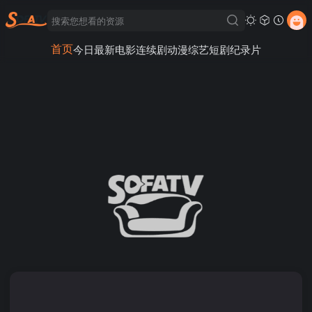
首页
今日最新
电影
连续剧
动漫
综艺
短剧
纪录片