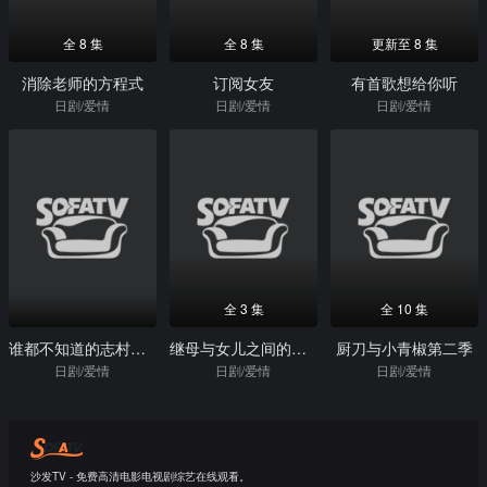
全 8 集
全 8 集
更新至 8 集
消除老师的方程式
订阅女友
有首歌想给你听
日剧/爱情
日剧/爱情
日剧/爱情
全 3 集
全 10 集
谁都不知道的志村健～留下的最后讯息
继母与女儿之间的小休止
厨刀与小青椒第二季
日剧/爱情
日剧/爱情
日剧/爱情
沙发TV - 免费高清电影电视剧综艺在线观看。