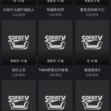
全 12 集
更新至 10 集
更新至 5 集
出租什么都不做的人
研修医别哭
夏洛克的孩子们
日剧/爱情
日剧/爱情
日剧/爱情
更新至 10 集
更新至 12 集
全 16 集
妆红人生
Table跟着古代食谱学做菜
紧急救命3
日剧/爱情
日剧/爱情
日剧/爱情