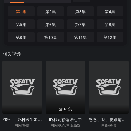
第1集
第2集
第3集
第4集
第5集
第6集
第7集
第8集
第9集
第10集
第11集
第12集
相关视频
全 13 集
Y医生：外科医生加地秀树第六季
昭和元禄落语心中
爸爸、我、要跟这个人结婚！
日剧/爱情
日剧/热血/日本动漫
日剧/爱情