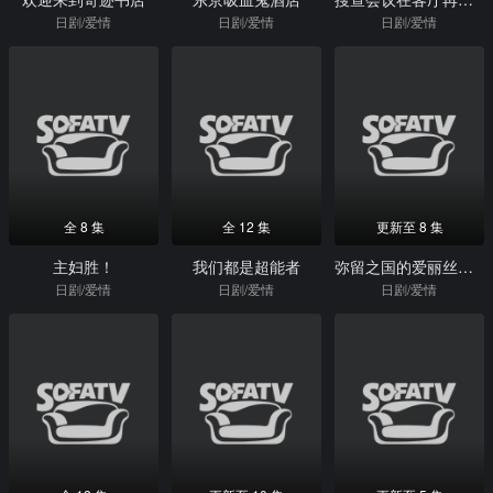
日剧/爱情
日剧/爱情
日剧/爱情
全 8 集
全 12 集
更新至 8 集
主妇胜！
我们都是超能者
弥留之国的爱丽丝第二季
日剧/爱情
日剧/爱情
日剧/爱情